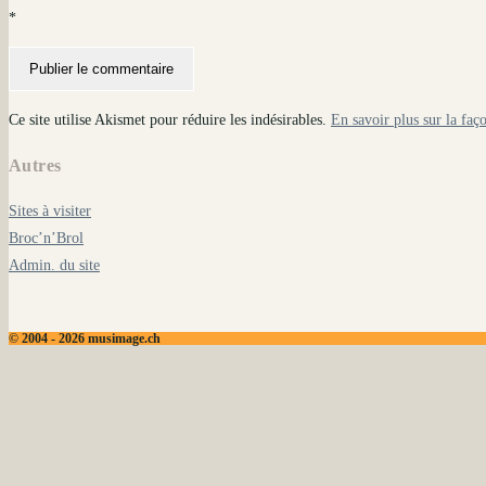
*
Ce site utilise Akismet pour réduire les indésirables.
En savoir plus sur la faç
Autres
Sites à visiter
Broc’n’Brol
Admin. du site
© 2004 - 2026 musimage.ch