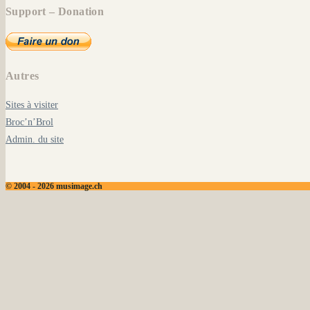
Support – Donation
Autres
Sites à visiter
Broc’n’Brol
Admin. du site
© 2004 - 2026 musimage.ch