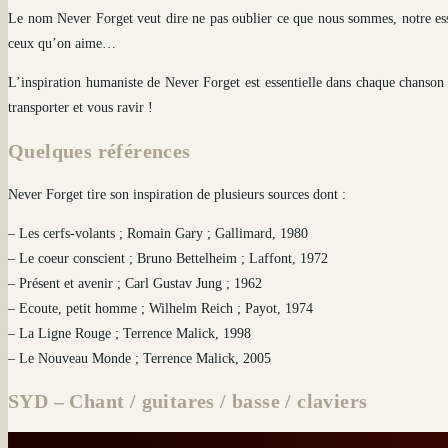
Le nom Never Forget veut dire ne pas oublier ce que nous sommes, notre esse
ceux qu’on aime…
L’inspiration humaniste de Never Forget est essentielle dans chaque chanson 
transporter et vous ravir !
Quelques références
Never Forget tire son inspiration de plusieurs sources dont :
– Les cerfs-volants ; Romain Gary ; Gallimard, 1980
– Le coeur conscient ; Bruno Bettelheim ; Laffont, 1972
– Présent et avenir ; Carl Gustav Jung ; 1962
– Ecoute, petit homme ; Wilhelm Reich ; Payot, 1974
– La Ligne Rouge ; Terrence Malick, 1998
– Le Nouveau Monde ; Terrence Malick, 2005
SYD – Chant / guitares / basse / claviers