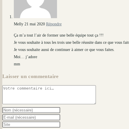
Melly
21 mai 2020
Répondre
Ça m’a tout l’air de former une belle équipe tout ça !!!
Je vous souhaite à tous les trois une belle réussite dans ce que vous fa
Je vous souhaite aussi de continuer à aimer ce que vous faites.
Moi… j’adore
mm
Laisser un commentaire
Comment
Enter
your
Enter
name
your
Saisir