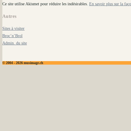
Ce site utilise Akismet pour réduire les indésirables.
En savoir plus sur la faç
Autres
Sites à visiter
Broc’n’Brol
Admin. du site
© 2004 - 2026 musimage.ch