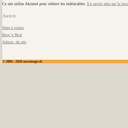
Ce site utilise Akismet pour réduire les indésirables.
En savoir plus sur la faç
Autres
Sites à visiter
Broc’n’Brol
Admin. du site
© 2004 - 2026 musimage.ch