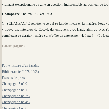
vraiment exceptionnelle du zine en question, indispensable au bonheur de 
Champagne ! n° 7/8 – Cuvée 1993
(…) CHAMPAGNE représente ce qui se fait de mieux en la matière. Nous vou
y trouve une interview de Cosey), des entretiens avec Hardy ainsi qu’avec Ya
complètent ce dernier numéro qui s’offre un enterrement de luxe !
(La Lett
Champagne !
Petite histoire d’un fanzine
Bibliographie (1978-1993)
Extraits de presse
Champagne ! n° 0
Champagne ! n° 1
Champagne ! n° 2/3
Champagne ! n° 4/5
Champagne ! n° 6